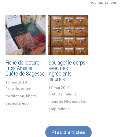
jour après jour
Fiche de lecture -
Soulager le corps
Trois Amis en
avec des
Quête de Sagesse
ingrédients
naturels
17 mai 2019
·
17 mai 2019
·
fiche de lecture,
brulures,
fatigue,
méditation,
liberté,
maux de tête,
nausées,
sagesse,
ego
palpitations
Plus d'articles