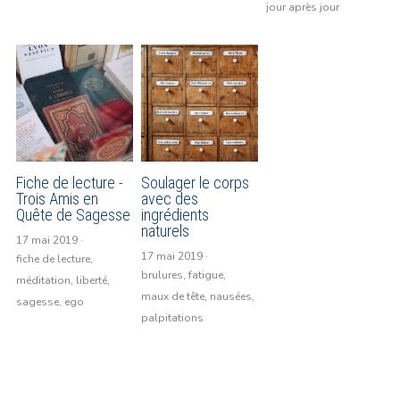
jour après jour
Fiche de lecture -
Soulager le corps
Trois Amis en
avec des
Quête de Sagesse
ingrédients
naturels
17 mai 2019
·
17 mai 2019
·
fiche de lecture,
brulures,
fatigue,
méditation,
liberté,
maux de tête,
nausées,
sagesse,
ego
palpitations