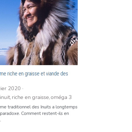
ime riche en graisse et viande des
vier 2020
·
inuit,
riche en graisse,
oméga 3
me traditionnel des Inuits a longtemps
 paradoxe. Comment restent-ils en
.