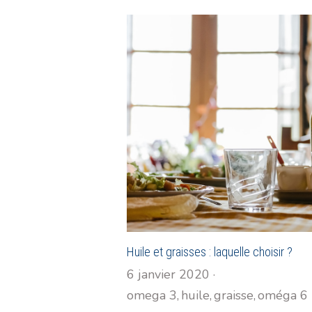
Huile et graisses : laquelle choisir ?
6 janvier 2020
·
omega 3,
huile,
graisse,
oméga 6