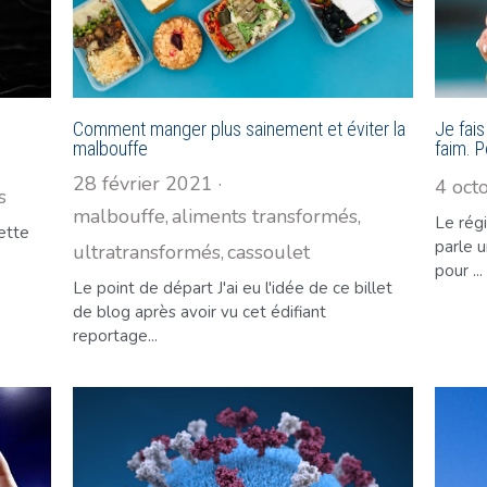
Comment manger plus sainement et éviter la
Je fais
malbouffe
faim. P
28 février 2021
·
4 oct
s
malbouffe,
aliments transformés,
Le régi
Cette
parle 
ultratransformés,
cassoulet
pour ...
Le point de départ J'ai eu l'idée de ce billet
de blog après avoir vu cet édifiant
reportage...