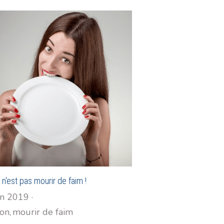
n'est pas mourir de faim !
in 2019
·
ion,
mourir de faim