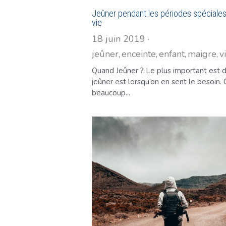
Jeûner pendant les périodes spéciales
vie
18 juin 2019
·
jeûner,
enceinte,
enfant,
maigre,
v
Quand Jeûner ? Le plus important est 
jeûner est lorsqu’on en sent le besoin. 
beaucoup...