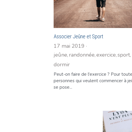
Associer Jeûne et Sport
17 mai 2019
·
jeûne,
randonnée,
exercice,
sport,
dormir
Peut-on faire de l'exercice ? Pour tout
personnes qui veulent commencer à je
se pose...