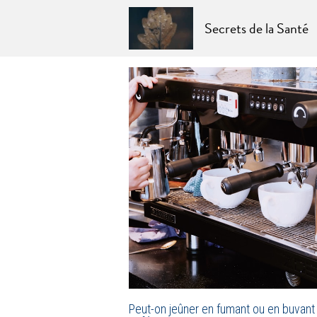
Secrets de la Santé
Peut-on jeûner en fumant ou en buvant