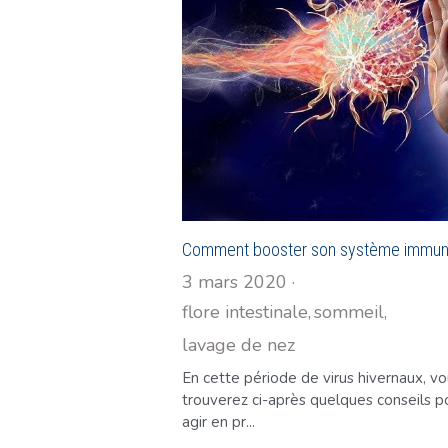
Comment booster son système immuni
3 mars 2020
·
flore intestinale,
sommeil,
lavage de nez
En cette période de virus hivernaux, v
trouverez ci-après quelques conseils p
agir en pr...