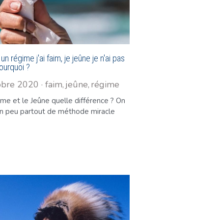
 un régime j'ai faim, je jeûne je n'ai pas
ourquoi ?
obre 2020
·
faim,
jeûne,
régime
me et le Jeûne quelle différence ? On
un peu partout de méthode miracle