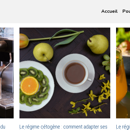
Accueil
Pou
 du
Le régime cétogène : comment adapter ses
Le rég