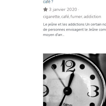
café ?
3 janvier 2020
·
cigarette,
café,
fumer,
addiction
Le jeûne et les addictions Un certain 
de personnes envisagent le Jeûne co
moyen d'arr...