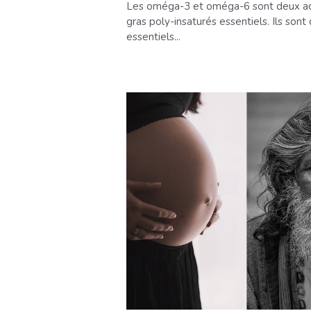
Les oméga-3 et oméga-6 sont deux a
gras poly-insaturés essentiels. Ils sont 
essentiels...