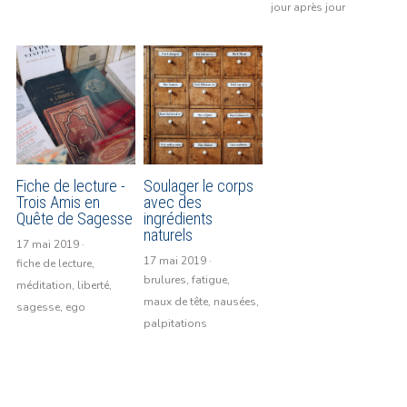
jour après jour
Fiche de lecture -
Soulager le corps
Trois Amis en
avec des
Quête de Sagesse
ingrédients
naturels
17 mai 2019
·
17 mai 2019
·
fiche de lecture,
brulures,
fatigue,
méditation,
liberté,
maux de tête,
nausées,
sagesse,
ego
palpitations