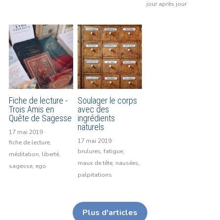
jour après jour
Fiche de lecture -
Soulager le corps
Trois Amis en
avec des
Quête de Sagesse
ingrédients
naturels
17 mai 2019
·
17 mai 2019
·
fiche de lecture,
brulures,
fatigue,
méditation,
liberté,
maux de tête,
nausées,
sagesse,
ego
palpitations
Plus d'articles