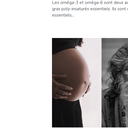
Les oméga-3 et oméga-6 sont deux a
gras poly-insaturés essentiels. Ils sont 
essentiels...