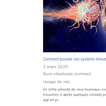
Comment booster son système immuni
3 mars 2020
·
flore intestinale,
sommeil,
lavage de nez
En cette période de virus hivernaux, v
trouverez ci-après quelques conseils p
agir en pr...