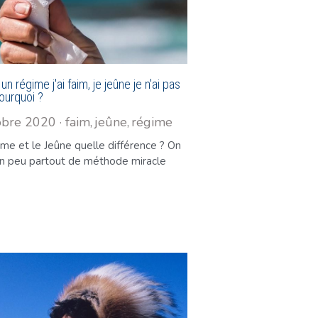
 un régime j'ai faim, je jeûne je n'ai pas
ourquoi ?
obre 2020
·
faim,
jeûne,
régime
me et le Jeûne quelle différence ? On
un peu partout de méthode miracle