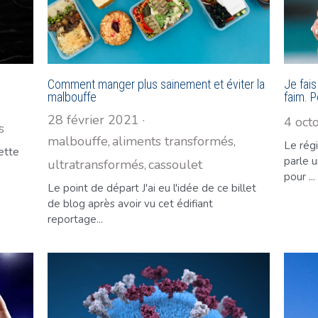
Comment manger plus sainement et éviter la
Je fais
malbouffe
faim. P
28 février 2021
·
4 oct
s
malbouffe,
aliments transformés,
Le régi
Cette
parle 
ultratransformés,
cassoulet
pour ...
Le point de départ J'ai eu l'idée de ce billet
de blog après avoir vu cet édifiant
reportage...