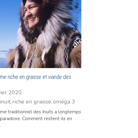
ime riche en graisse et viande des
vier 2020
·
inuit,
riche en graisse,
oméga 3
me traditionnel des Inuits a longtemps
 paradoxe. Comment restent-ils en
.