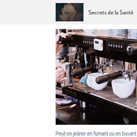
Secrets de la Santé
Peut-on jeûner en fumant ou en buvant