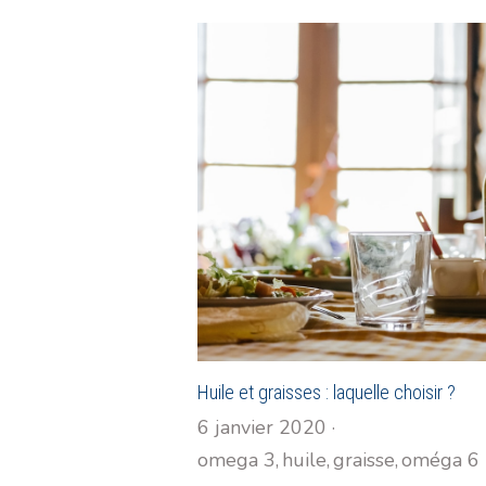
Huile et graisses : laquelle choisir ?
6 janvier 2020
·
omega 3,
huile,
graisse,
oméga 6