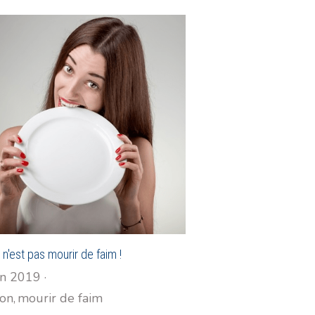
n'est pas mourir de faim !
in 2019
·
ion,
mourir de faim