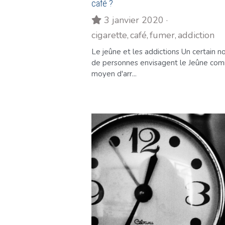
café ?
3 janvier 2020
·
cigarette,
café,
fumer,
addiction
Le jeûne et les addictions Un certain 
de personnes envisagent le Jeûne co
moyen d'arr...