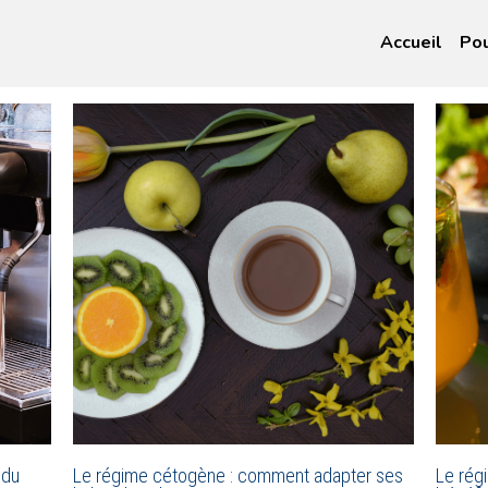
Accueil
Pou
 du
Le régime cétogène : comment adapter ses
Le rég