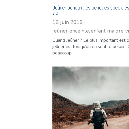
Jeûner pendant les périodes spéciales
vie
18 juin 2019
·
jeûner,
enceinte,
enfant,
maigre,
v
Quand Jeûner ? Le plus important est 
jeûner est lorsqu’on en sent le besoin. 
beaucoup...