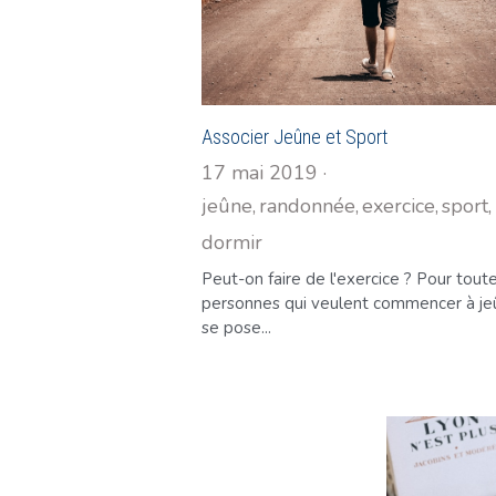
Associer Jeûne et Sport
17 mai 2019
·
jeûne,
randonnée,
exercice,
sport,
dormir
Peut-on faire de l'exercice ? Pour tout
personnes qui veulent commencer à je
se pose...